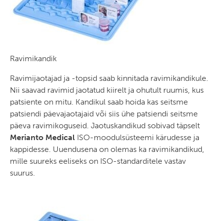
Ravimikandik
Ravimijaotajad ja -topsid saab kinnitada ravimikandikule.
Nii saavad ravimid jaotatud kiirelt ja ohutult ruumis, kus
patsiente on mitu. Kandikul saab hoida kas seitsme
patsiendi päevajaotajaid või siis ühe patsiendi seitsme
päeva ravimikoguseid. Jaotuskandikud sobivad täpselt
Merianto Medical
ISO-moodulsüsteemi kärudesse ja
kappidesse. Uuendusena on olemas ka ravimikandikud,
mille suureks eeliseks on ISO-standarditele vastav
suurus.