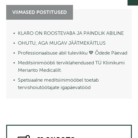
VIIMASED POSTITUSED
KLARO ON ROOSTEVABA JA PAINDLIK ABILINE
OHUTU, AGA MUGAV JÄÄTMEKÄITLUS
Professionaalsuse abil tulevikku 💙 Õdede Päevad
Meditsiinimööbli terviklahendused TÜ Kliinikumi
Merianto Medicalilt.
Spetsiaalne meditsiinimööbel toetab
tervishoiutöötajate igapäevatööd