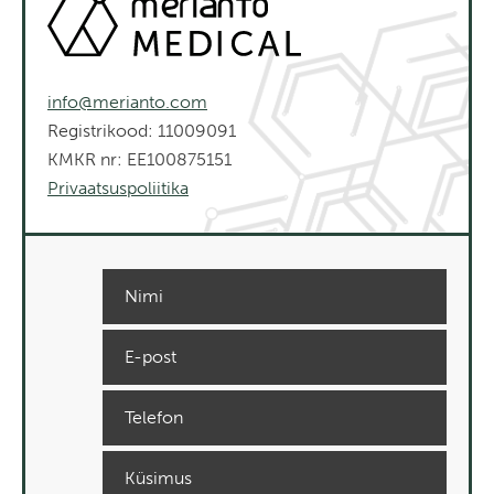
info@merianto.com
Registrikood: 11009091
KMKR nr: EE100875151
Privaatsuspoliitika