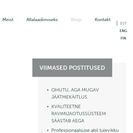
Meist
Allalaadimiseks
Blogi
Kontakt
EST
ENG
FIN
VIIMASED POSTITUSED
OHUTU, AGA MUGAV
JÄÄTMEKÄITLUS
KVALITEETNE
RAVIMIJAOTUSSÜSTEEM
SÄÄSTAB AEGA
Professionaalsuse abil tulevikku