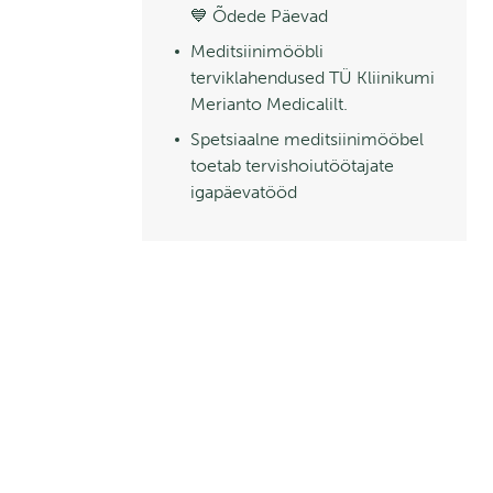
💙 Õdede Päevad
Meditsiinimööbli
terviklahendused TÜ Kliinikumi
Merianto Medicalilt.
Spetsiaalne meditsiinimööbel
toetab tervishoiutöötajate
igapäevatööd