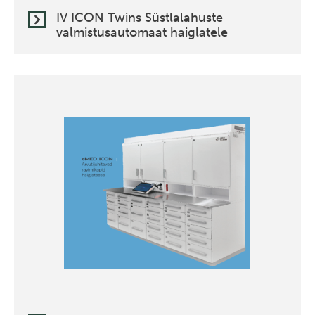
IV ICON Twins Süstlalahuste
valmistusautomaat haiglatele