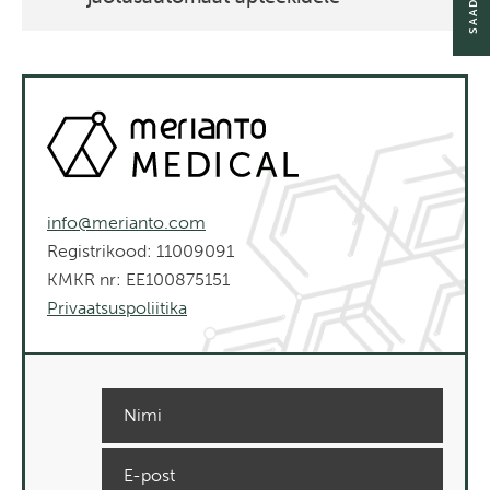
info@merianto.com
Registrikood: 11009091
KMKR nr: EE100875151
Privaatsuspoliitika