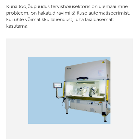
Kuna tööjõupuudus tervishoiusektoris on ülemaailmne
probleem, on hakatud ravimikäitluse automatiseerimist,
kui ühte võimalikku lahendust, üha laialdasemalt
kasutama.