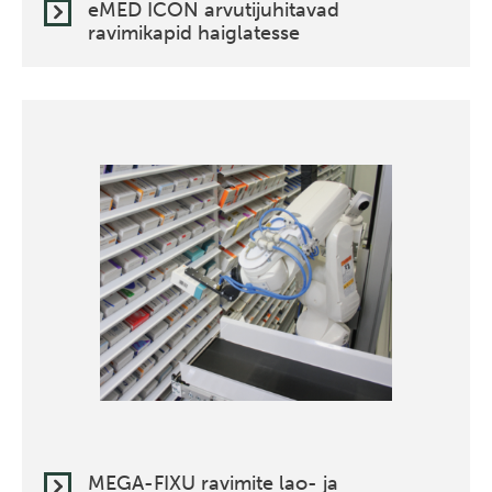
eMED ICON arvutijuhitavad
ravimikapid haiglatesse
MEGA-FIXU ravimite lao- ja