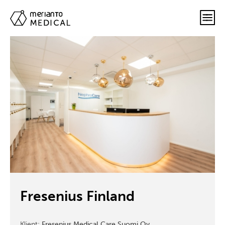
Fresenius Finland
Klient:
Fresenius Medical Care Suomi Oy