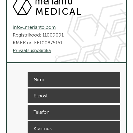
info@merianto.com
Registrikood: 11009091
KMKR nr: EE100875151
Privaatsuspoliitika