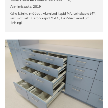
Valmimisaasta:
2019
Kahe kliiniku mööbel. Alumised kapid MA, seinakapid MY,
vastuvõtulett, Cargo kapid M-LC, FlexShelf kärud, jm.
Helsingi.