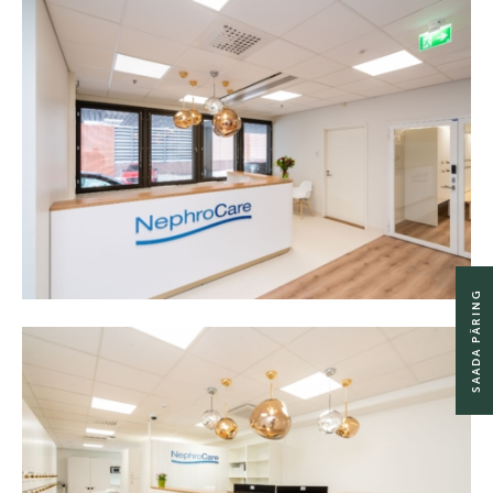
SAADA PÄRING