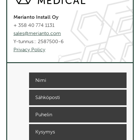
Merianto Install Oy
+ 358 40 774 1131
sales@merianto.com
Y-tunnus:: 2587500-6
Privacy Policy