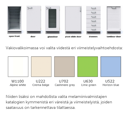
Vakiovalikoimassa voi valita viidestä eri viimeistelyvaihtoehdosta:
Niiden lisäksi on mahdollista valita melamiinivalmistajien
katalogien kymmenistä eri väreistä ja viimeistelyistä, joiden
saatavuus on tarkennettava tilattaessa.