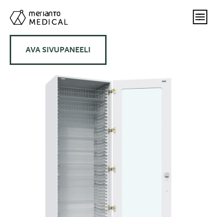
AVA SIVUPANEELI