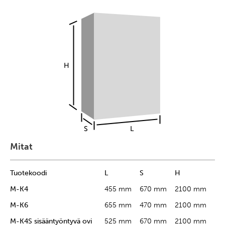
Mitat
Tuotekoodi
L
S
H
M-K4
455 mm
670 mm
2100 mm
M-K6
655 mm
470 mm
2100 mm
M-K4S sisääntyöntyvä ovi
525 mm
670 mm
2100 mm