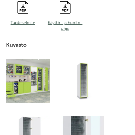
Tuoteseloste
Käyttö- ja huolto-
ohje
Kuvasto