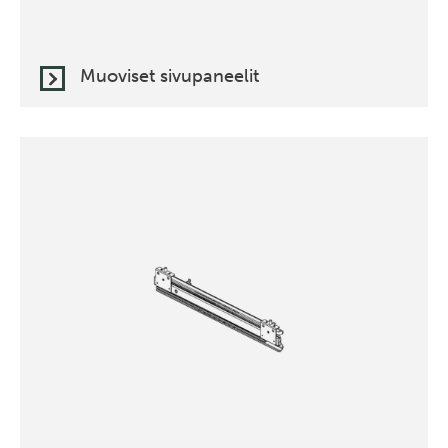
Muoviset sivupaneelit