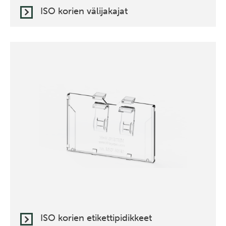
ISO korien välijakajat
ISO korien etikettipidikkeet