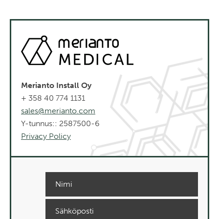
Merianto Install Oy
+ 358 40 774 1131
sales@merianto.com
Y-tunnus:: 2587500-6
Privacy Policy