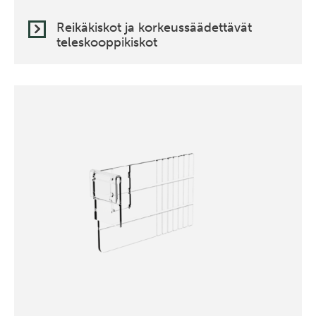
Reikäkiskot ja korkeussäädettävät
teleskooppikiskot