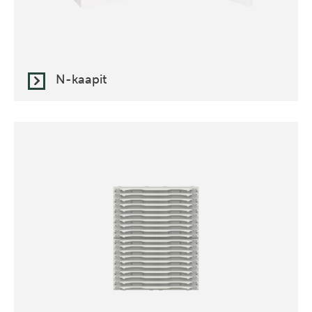
N-kaapit