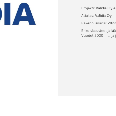
Projekti:
Validia Oy e
Asiakas:
Validia Oy
Rakennusvuosi:
202
Erikoiskalusteet ja l
Vuodet 2020 – … ja 