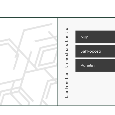
Lähetä tiedustelu