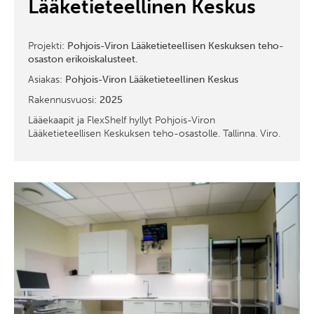
Lääketieteellinen Keskus
Projekti:
Pohjois-Viron Lääketieteellisen Keskuksen teho-
osaston erikoiskalusteet.
Asiakas:
Pohjois-Viron Lääketieteellinen Keskus
Rakennusvuosi:
2025
Lääekaapit ja FlexShelf hyllyt Pohjois-Viron
Lääketieteellisen Keskuksen teho-osastolle. Tallinna. Viro.