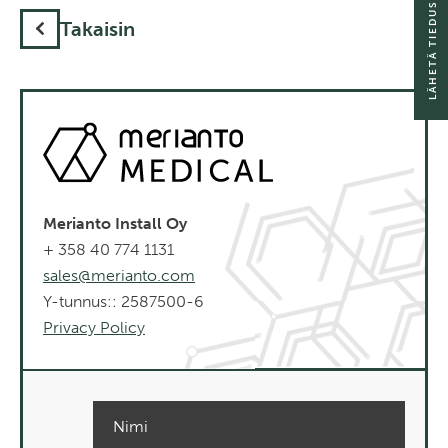
LÄHETÄ TIEDUSTELU
Takaisin
Merianto Install Oy
+ 358 40 774 1131
sales@merianto.com
Y-tunnus:: 2587500-6
Privacy Policy