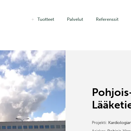
Tuotteet
Palvelut
Referenssit
Pohjois
Lääketi
Projekti:
Kardiologia