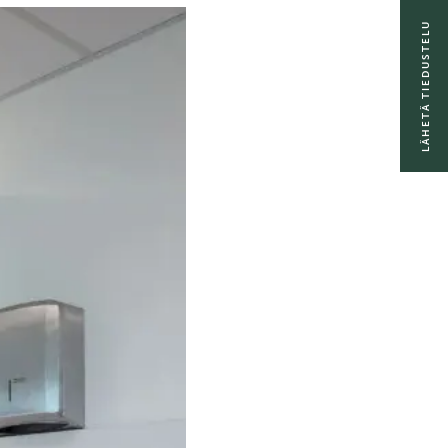
LÄHETÄ TIEDUSTELU