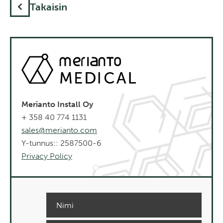
Takaisin
Merianto Install Oy
+ 358 40 774 1131
sales@merianto.com
Y-tunnus:: 2587500-6
Privacy Policy