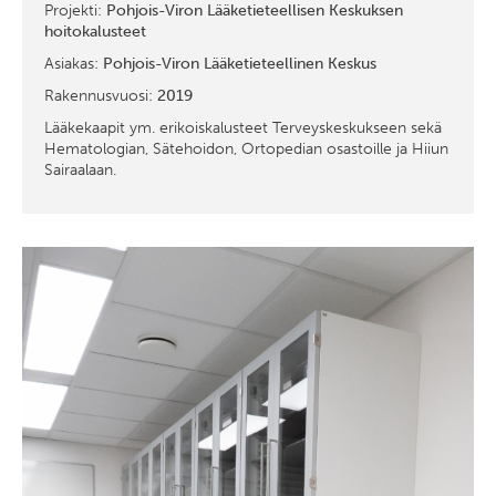
Projekti:
Pohjois-Viron Lääketieteellisen Keskuksen
hoitokalusteet
Asiakas:
Pohjois-Viron Lääketieteellinen Keskus
Rakennusvuosi:
2019
Lääkekaapit ym. erikoiskalusteet Terveyskeskukseen sekä
Hematologian, Sätehoidon, Ortopedian osastoille ja Hiiun
Sairaalaan.