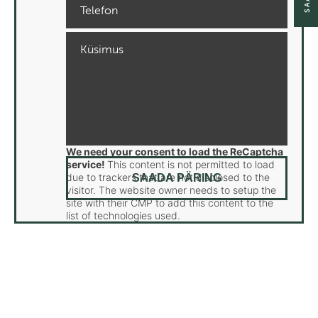
We need your consent to load the ReCaptcha
service!
This content is not permitted to load
due to trackers that are not disclosed to the
visitor. The website owner needs to setup the
site with their CMP to add this content to the
list of technologies used.