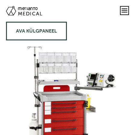
AVA KÜLGPANEEL