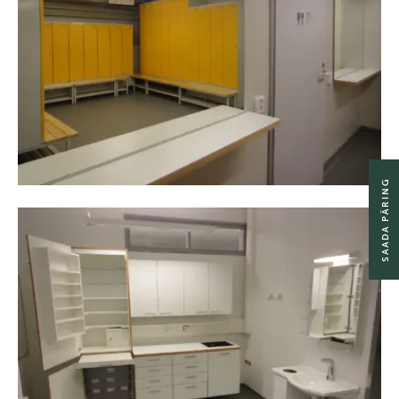
SAADA PÄRING