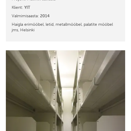
Klient:
YIT
Valmimisaasta:
2014
Haigla erimööbel, letid, metallmööbel, palatite mööbel
jms, Helsinki