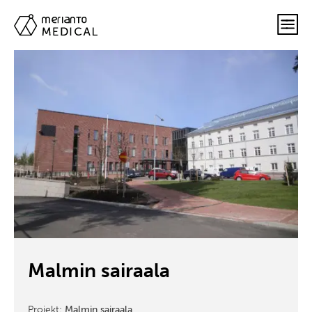
Malmin sairaala
Projekt:
Malmin sairaala