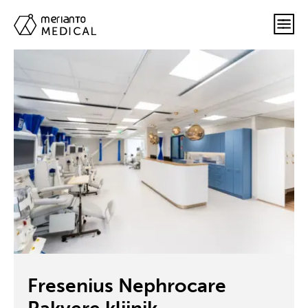
Fresenius Nephrocare