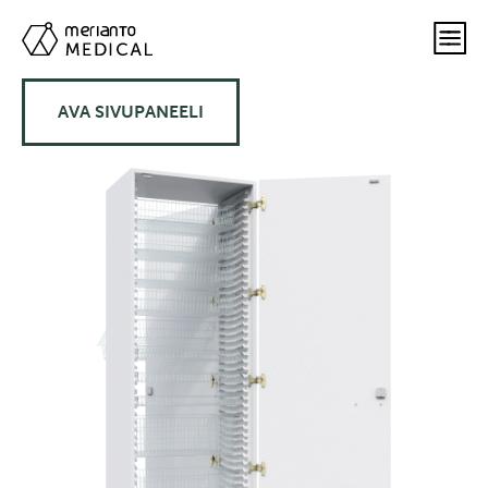
AVA SIVUPANEELI