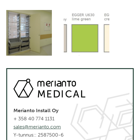
Merianto Install Oy
+ 358 40 774 1131
sales@merianto.com
Y-tunnus:: 2587500-6