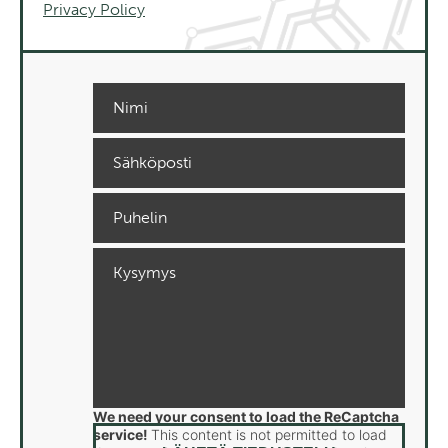
Privacy Policy
We need your consent to load the ReCaptcha
service!
This content is not permitted to load