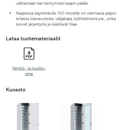
välttämään lian kertymistä kaapin päälle.
Kaapeissa käytettäville ISO-koreille on olemassa paljon
erilaisia lisävarusteita, välijakajia, kylttitelineitä jne., jotka
luovat järjestystä ja säästävät tilaa.
Lataa tuotemateriaalit
Käyttö- ja huolto-
ohje
Kuvasto