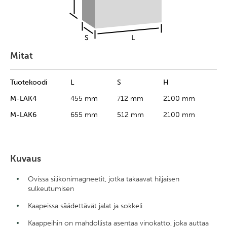
Mitat
Tuotekoodi
L
S
H
M-LAK4
455 mm
712 mm
2100 mm
M-LAK6
655 mm
512 mm
2100 mm
Kuvaus
Ovissa silikonimagneetit, jotka takaavat hiljaisen
sulkeutumisen
Kaapeissa säädettävät jalat ja sokkeli
Kaappeihin on mahdollista asentaa vinokatto, joka auttaa