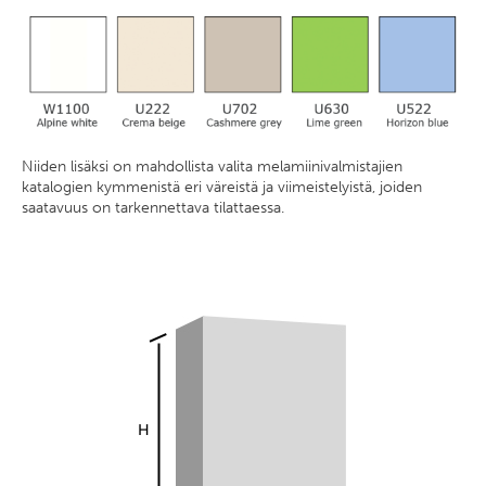
Niiden lisäksi on mahdollista valita melamiinivalmistajien
katalogien kymmenistä eri väreistä ja viimeistelyistä, joiden
saatavuus on tarkennettava tilattaessa.